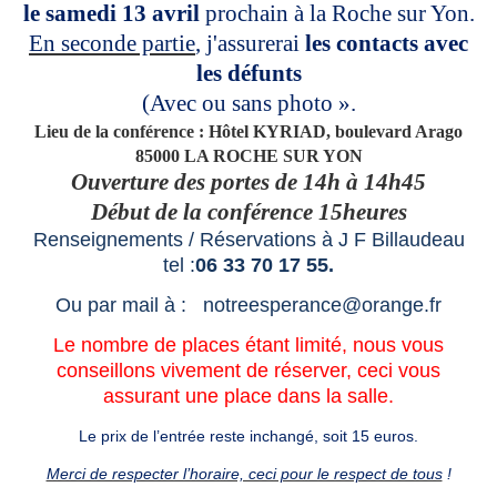
le samedi 13 avril
prochain à la Roche sur Yon.
En seconde partie
, j'assurerai
les contacts avec
les défunts
(Avec ou sans photo ».
Lieu de la conférence : Hôtel KYRIAD, boulevard Arago
85000 LA ROCHE SUR YON
Ouverture des portes de 14h à 14h45
Début de la conférence 15heures
Renseignements / Réservations à J F Billaudeau
tel :
06 33 70 17 55.
Ou par mail à : notreesperance@orange.fr
Le nombre de places étant limité, nous vous
conseillons vivement de réserver, ceci vous
assurant une place dans la salle.
Le prix de l’entrée reste inchangé, soit 15 euros.
Merci de respecter l’horaire, ceci pour le respect de tous
!