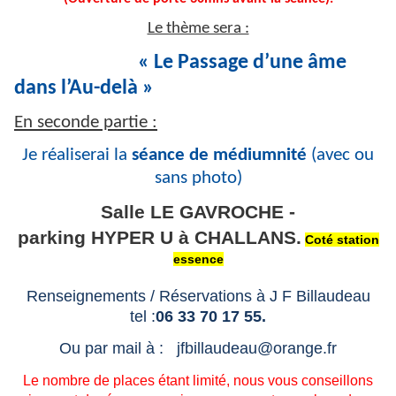
Le thème sera :
« Le Passage d’une âme
dans l’Au-delà »
En seconde partie :
Je réaliserai la
séance de médiumnité
(avec ou
sans photo)
Salle LE GAVROCHE -
parking HYPER U à CHALLANS.
Coté station
essence
Renseignements / Réservations à J F Billaudeau
tel :
06 33 70 17 55.
Ou par mail à : jfbillaudeau@orange.fr
Le nombre de places étant limité, nous vous conseillons