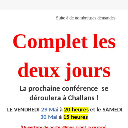
Suite à de nombreuses demandes​
Complet les
deux jours
La prochaine conférence se
déroulera à Challans !
LE VENDREDI
29 Mai
à
20 heures
et le SAMEDI
30 Mai
à
15 heures
(Ouverture de porte 30mns avant la séance).